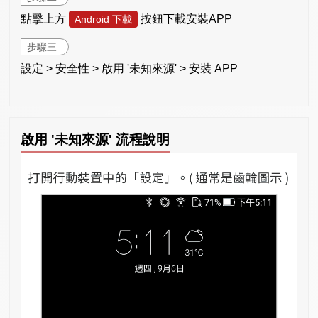
點擊上方
按鈕下載安裝APP
Android 下載
步驟三
設定 > 安全性 > 啟用 '未知來源' > 安裝 APP
啟用 '未知來源' 流程說明