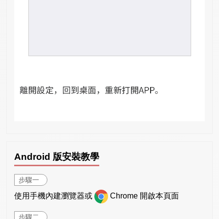
Android 版安裝教學
步驟一
使用手機內建瀏覽器或
Chrome 開啟本頁面
步驟二