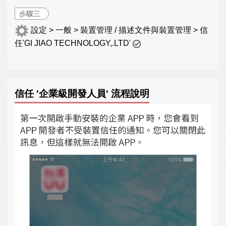
步驟三
設定 > 一般 > 裝置管理 / 描述文件與裝置管理 > 信
任'GI JIAO TECHNOLOGY,.LTD'
信任 '企業級開發人員' 流程說明