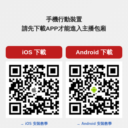
手機行動裝置
請先下載APP才能進入主播包廂
iOS 下載
Android 下載
→ iOS 安裝教學
→ Android 安裝教學