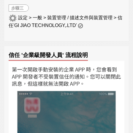
步驟三
設定 > 一般 > 裝置管理 / 描述文件與裝置管理 > 信
任'GI JIAO TECHNOLOGY,.LTD'
信任 '企業級開發人員' 流程說明