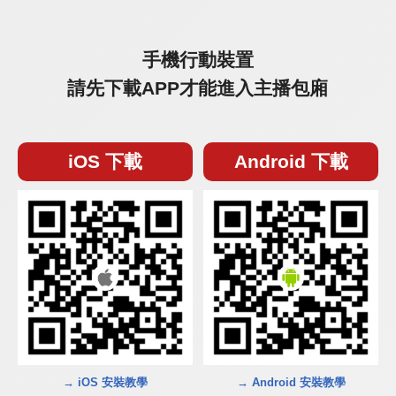
手機行動裝置
請先下載APP才能進入主播包廂
iOS 下載
Android 下載
→ iOS 安裝教學
→ Android 安裝教學