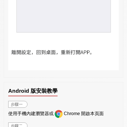
Android 版安裝教學
步驟一
使用手機內建瀏覽器或
Chrome 開啟本頁面
步驟二