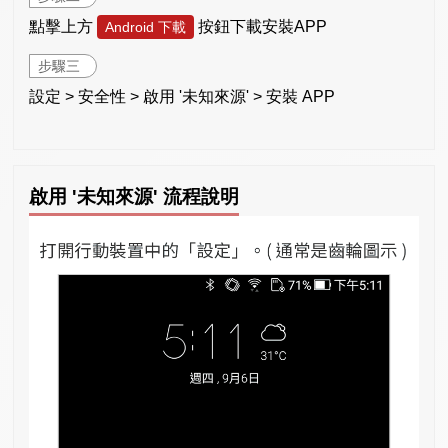
點擊上方
按鈕下載安裝APP
Android 下載
步驟三
設定 > 安全性 > 啟用 '未知來源' > 安裝 APP
啟用 '未知來源' 流程說明