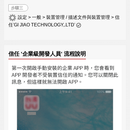
步驟三
設定 > 一般 > 裝置管理 / 描述文件與裝置管理 > 信
任'GI JIAO TECHNOLOGY,.LTD'
信任 '企業級開發人員' 流程說明