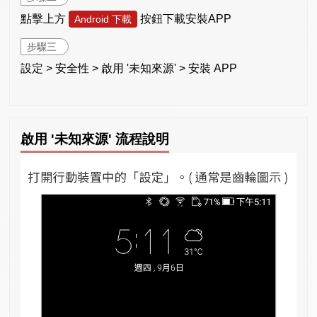
點擊上方
按鈕下載安裝APP
Android 下載
步驟三
設定 > 安全性 > 啟用 '未知來源' > 安裝 APP
啟用 '未知來源' 流程說明