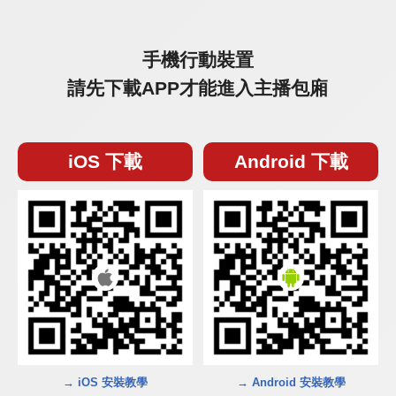
手機行動裝置
請先下載APP才能進入主播包廂
iOS 下載
Android 下載
→ iOS 安裝教學
→ Android 安裝教學