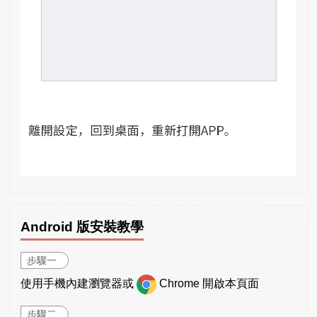
Android 版安裝教學
步驟一
使用手機內建瀏覽器或
Chrome 開啟本頁面
步驟二