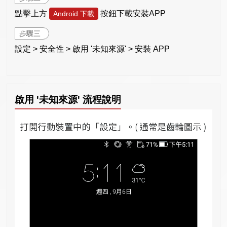
點擊上方
按鈕下載安裝APP
Android 下載
步驟三
設定 > 安全性 > 啟用 '未知來源' > 安裝 APP
啟用 '未知來源' 流程說明