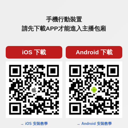
手機行動裝置
請先下載APP才能進入主播包廂
iOS 下載
Android 下載
→ iOS 安裝教學
→ Android 安裝教學