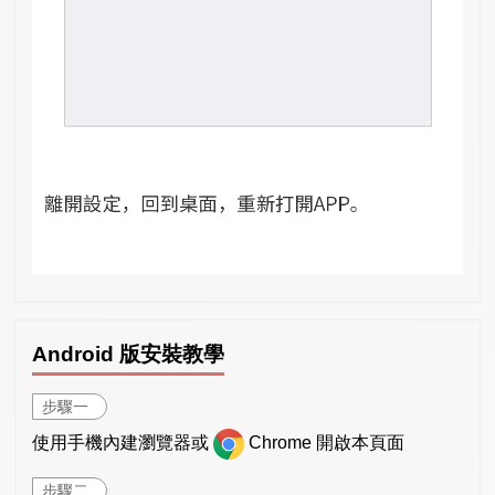
Android 版安裝教學
步驟一
使用手機內建瀏覽器或
Chrome 開啟本頁面
步驟二