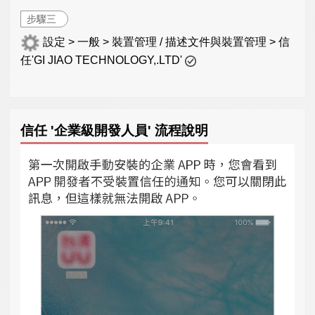
步驟三
設定 > 一般 > 裝置管理 / 描述文件與裝置管理 > 信
任'GI JIAO TECHNOLOGY,.LTD'
信任 '企業級開發人員' 流程說明