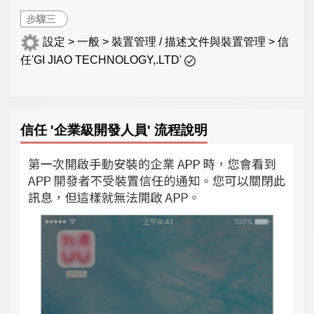
步驟三
設定 > 一般 > 裝置管理 / 描述文件與裝置管理 > 信
任'GI JIAO TECHNOLOGY,.LTD'
信任 '企業級開發人員' 流程說明