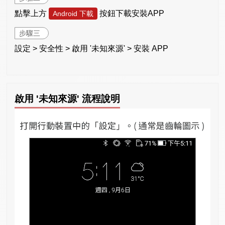
點擊上方
按鈕下載安裝APP
Android 下載
步驟三
設定 > 安全性 > 啟用 '未知來源' > 安裝 APP
啟用 '未知來源' 流程說明