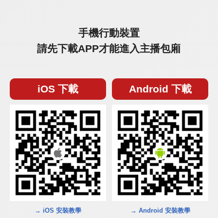
手機行動裝置
請先下載APP才能進入主播包廂
iOS 下載
Android 下載
→ iOS 安裝教學
→ Android 安裝教學