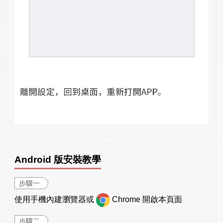
Android 版安裝教學
步驟一
使用手機內建瀏覽器或
Chrome 開啟本頁面
步驟二